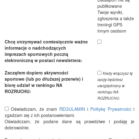
publikowane
Twoje wyniki,
zgłoszenia a także
treningi GPS
innym osobom
Chcę otrzymywać comiesięcznie ważne
informacje o nadchodzących
imprezach sportowych pocztą
elektroniczną w postaci newslettera:
Zacząłem dopiero aktywności
Kiedy włączysz tę
sportowe (lub po dłuższej przerwie) i
opcję będziesz
biorę udział w rankingu NA
uwzględniany w
ROZRUCHU:
rankingu NA
ROZRUCHU.
Oświadczam, że znam
REGULAMIN
i
Politykę Prywatności
i
zgadzam się z ich postanowieniami.
Oświadczam, że podane dane są prawdziwe i podaję je
dobrowolnie.