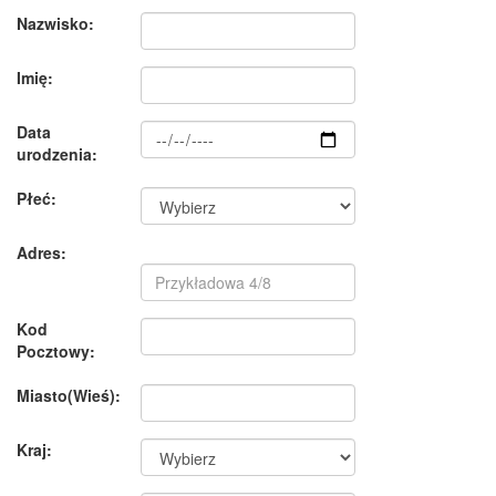
Nazwisko:
Imię:
Data
urodzenia:
Płeć:
Adres:
Kod
Pocztowy:
Miasto(Wieś):
Kraj: