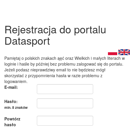
Rejestracja do portalu
Datasport
Pamiętaj o polskich znakach ąęć oraz Wielkich i małych literach w
loginie i haśle by później bez problemu zalogować się do portalu.
Jeżeli podasz nieprawdziwy email to nie będziesz mógł
skorzystać z przypomnienia hasła w razie problemu z
logowaniem.
E-mail:
Hasło:
min. 8 znaków
Powtórz
hasło