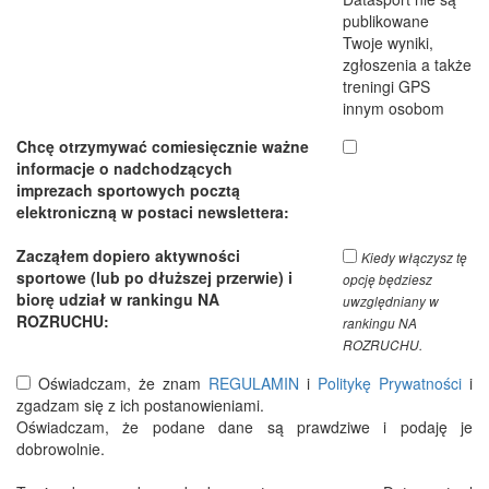
publikowane
Twoje wyniki,
zgłoszenia a także
treningi GPS
innym osobom
Chcę otrzymywać comiesięcznie ważne
informacje o nadchodzących
imprezach sportowych pocztą
elektroniczną w postaci newslettera:
Zacząłem dopiero aktywności
Kiedy włączysz tę
sportowe (lub po dłuższej przerwie) i
opcję będziesz
biorę udział w rankingu NA
uwzględniany w
ROZRUCHU:
rankingu NA
ROZRUCHU.
Oświadczam, że znam
REGULAMIN
i
Politykę Prywatności
i
zgadzam się z ich postanowieniami.
Oświadczam, że podane dane są prawdziwe i podaję je
dobrowolnie.