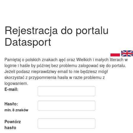
Rejestracja do portalu
Datasport
Pamiętaj o polskich znakach ąęć oraz Wielkich i małych literach w
loginie i haśle by później bez problemu zalogować się do portalu.
Jeżeli podasz nieprawdziwy email to nie będziesz mógł
skorzystać z przypomnienia hasła w razie problemu z
logowaniem.
E-mail:
Hasło:
min. 8 znaków
Powtórz
hasło