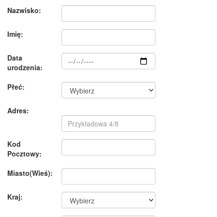
Nazwisko:
Imię:
Data
urodzenia:
Płeć:
Adres:
Kod
Pocztowy:
Miasto(Wieś):
Kraj: