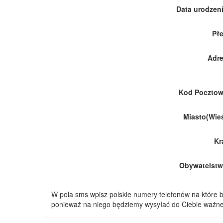
Data urodzeni
Płe
Adre
Kod Pocztow
Miasto(Wieś
Kr
Obywatelstw
W pola sms wpisz polskie numery telefonów na które
ponieważ na niego będziemy wysyłać do Ciebie ważne 