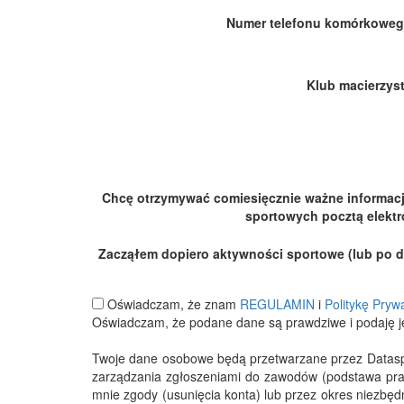
Numer telefonu komórkoweg
Klub macierzyst
Chcę otrzymywać comiesięcznie ważne informac
sportowych pocztą elektr
Zacząłem dopiero aktywności sportowe (lub po dłu
Oświadczam, że znam
REGULAMIN
i
Politykę Pryw
Oświadczam, że podane dane są prawdziwe i podaję j
Twoje dane osobowe będą przetwarzane przez Datasport
zarządzania zgłoszeniami do zawodów (podstawa pra
mnie zgody (usunięcia konta) lub przez okres niezbę