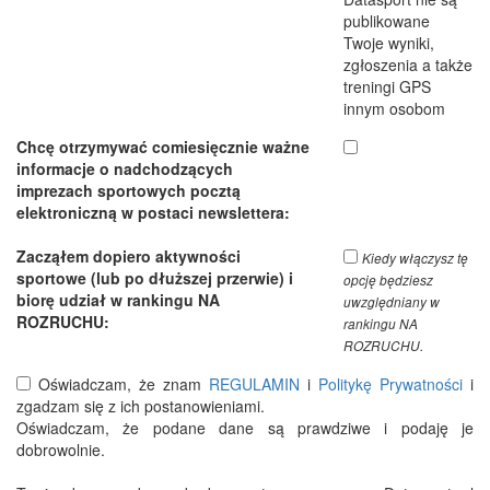
publikowane
Twoje wyniki,
zgłoszenia a także
treningi GPS
innym osobom
Chcę otrzymywać comiesięcznie ważne
informacje o nadchodzących
imprezach sportowych pocztą
elektroniczną w postaci newslettera:
Zacząłem dopiero aktywności
Kiedy włączysz tę
sportowe (lub po dłuższej przerwie) i
opcję będziesz
biorę udział w rankingu NA
uwzględniany w
ROZRUCHU:
rankingu NA
ROZRUCHU.
Oświadczam, że znam
REGULAMIN
i
Politykę Prywatności
i
zgadzam się z ich postanowieniami.
Oświadczam, że podane dane są prawdziwe i podaję je
dobrowolnie.