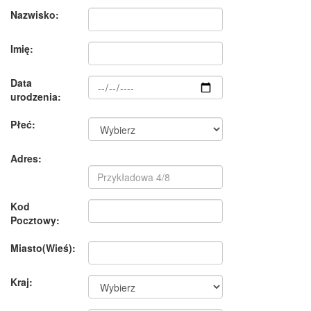
Nazwisko:
Imię:
Data
urodzenia:
Płeć:
Adres:
Kod
Pocztowy:
Miasto(Wieś):
Kraj: