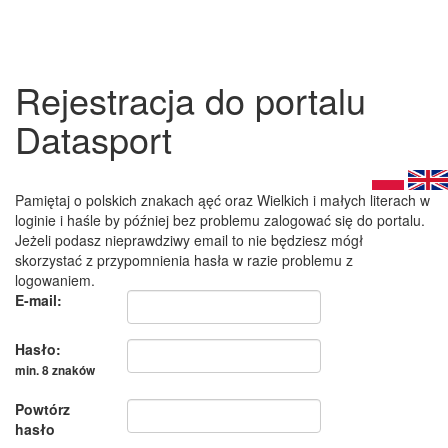
Rejestracja do portalu
Datasport
Pamiętaj o polskich znakach ąęć oraz Wielkich i małych literach w
loginie i haśle by później bez problemu zalogować się do portalu.
Jeżeli podasz nieprawdziwy email to nie będziesz mógł
skorzystać z przypomnienia hasła w razie problemu z
logowaniem.
E-mail:
Hasło:
min. 8 znaków
Powtórz
hasło