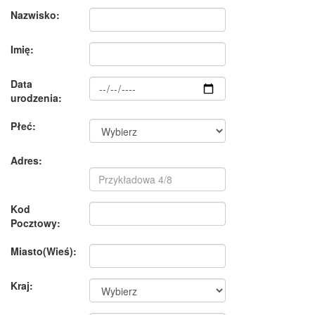
Nazwisko:
Imię:
Data
urodzenia:
Płeć:
Adres:
Kod
Pocztowy:
Miasto(Wieś):
Kraj: