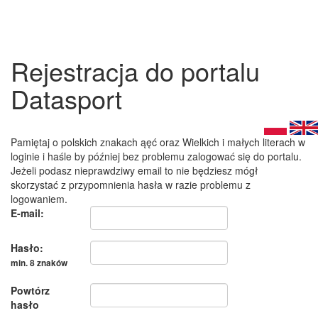
Rejestracja do portalu
Datasport
Pamiętaj o polskich znakach ąęć oraz Wielkich i małych literach w
loginie i haśle by później bez problemu zalogować się do portalu.
Jeżeli podasz nieprawdziwy email to nie będziesz mógł
skorzystać z przypomnienia hasła w razie problemu z
logowaniem.
E-mail:
Hasło:
min. 8 znaków
Powtórz
hasło