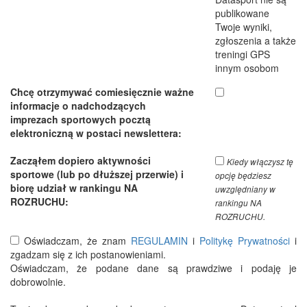
publikowane
Twoje wyniki,
zgłoszenia a także
treningi GPS
innym osobom
Chcę otrzymywać comiesięcznie ważne
informacje o nadchodzących
imprezach sportowych pocztą
elektroniczną w postaci newslettera:
Zacząłem dopiero aktywności
Kiedy włączysz tę
sportowe (lub po dłuższej przerwie) i
opcję będziesz
biorę udział w rankingu NA
uwzględniany w
ROZRUCHU:
rankingu NA
ROZRUCHU.
Oświadczam, że znam
REGULAMIN
i
Politykę Prywatności
i
zgadzam się z ich postanowieniami.
Oświadczam, że podane dane są prawdziwe i podaję je
dobrowolnie.