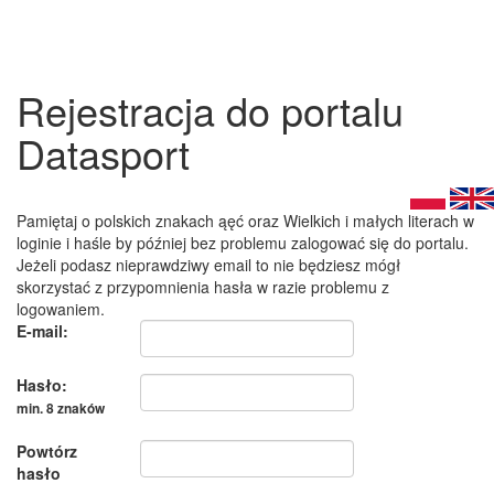
Rejestracja do portalu
Datasport
Pamiętaj o polskich znakach ąęć oraz Wielkich i małych literach w
loginie i haśle by później bez problemu zalogować się do portalu.
Jeżeli podasz nieprawdziwy email to nie będziesz mógł
skorzystać z przypomnienia hasła w razie problemu z
logowaniem.
E-mail:
Hasło:
min. 8 znaków
Powtórz
hasło