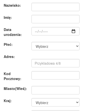
Nazwisko:
Imię:
Data
urodzenia:
Płeć:
Adres:
Kod
Pocztowy:
Miasto(Wieś):
Kraj: