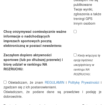
publikowane
Twoje wyniki,
zgłoszenia a także
treningi GPS
innym osobom
Chcę otrzymywać comiesięcznie ważne
informacje o nadchodzących
imprezach sportowych pocztą
elektroniczną w postaci newslettera:
Zacząłem dopiero aktywności
Kiedy włączysz tę
sportowe (lub po dłuższej przerwie) i
opcję będziesz
biorę udział w rankingu NA
uwzględniany w
ROZRUCHU:
rankingu NA
ROZRUCHU.
Oświadczam, że znam
REGULAMIN
i
Politykę Prywatności
i
zgadzam się z ich postanowieniami.
Oświadczam, że podane dane są prawdziwe i podaję je
dobrowolnie.