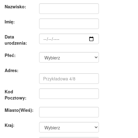
Nazwisko:
Imię:
Data
urodzenia:
Płeć:
Adres:
Kod
Pocztowy:
Miasto(Wieś):
Kraj: