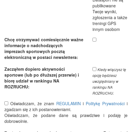
publikowane
Twoje wyniki,
zgłoszenia a także
treningi GPS
innym osobom
Chcę otrzymywać comiesięcznie ważne
informacje o nadchodzących
imprezach sportowych pocztą
elektroniczną w postaci newslettera:
Zacząłem dopiero aktywności
Kiedy włączysz tę
sportowe (lub po dłuższej przerwie) i
opcję będziesz
biorę udział w rankingu NA
uwzględniany w
ROZRUCHU:
rankingu NA
ROZRUCHU.
Oświadczam, że znam
REGULAMIN
i
Politykę Prywatności
i
zgadzam się z ich postanowieniami.
Oświadczam, że podane dane są prawdziwe i podaję je
dobrowolnie.