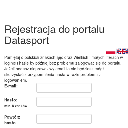
Rejestracja do portalu
Datasport
Pamiętaj o polskich znakach ąęć oraz Wielkich i małych literach w
loginie i haśle by później bez problemu zalogować się do portalu.
Jeżeli podasz nieprawdziwy email to nie będziesz mógł
skorzystać z przypomnienia hasła w razie problemu z
logowaniem.
E-mail:
Hasło:
min. 8 znaków
Powtórz
hasło