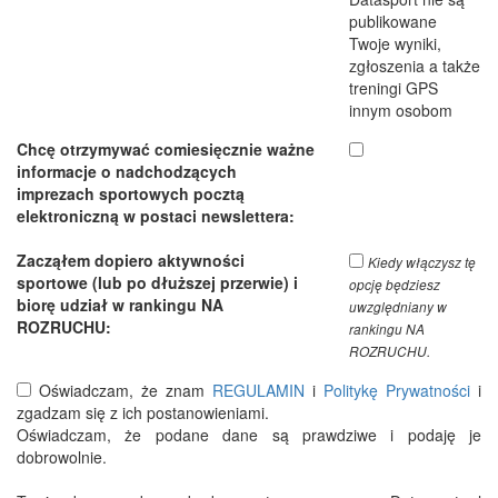
publikowane
Twoje wyniki,
zgłoszenia a także
treningi GPS
innym osobom
Chcę otrzymywać comiesięcznie ważne
informacje o nadchodzących
imprezach sportowych pocztą
elektroniczną w postaci newslettera:
Zacząłem dopiero aktywności
Kiedy włączysz tę
sportowe (lub po dłuższej przerwie) i
opcję będziesz
biorę udział w rankingu NA
uwzględniany w
ROZRUCHU:
rankingu NA
ROZRUCHU.
Oświadczam, że znam
REGULAMIN
i
Politykę Prywatności
i
zgadzam się z ich postanowieniami.
Oświadczam, że podane dane są prawdziwe i podaję je
dobrowolnie.