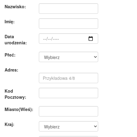
Nazwisko:
Imię:
Data
urodzenia:
Płeć:
Adres:
Kod
Pocztowy:
Miasto(Wieś):
Kraj: