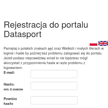
Rejestracja do portalu
Datasport
Pamiętaj o polskich znakach ąęć oraz Wielkich i małych literach w
loginie i haśle by później bez problemu zalogować się do portalu.
Jeżeli podasz nieprawdziwy email to nie będziesz mógł
skorzystać z przypomnienia hasła w razie problemu z
logowaniem.
E-mail:
Hasło:
min. 8 znaków
Powtórz
hasło