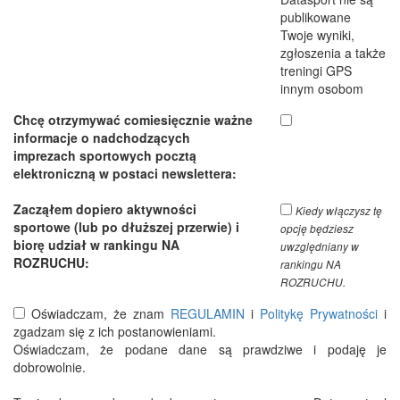
publikowane
Twoje wyniki,
zgłoszenia a także
treningi GPS
innym osobom
Chcę otrzymywać comiesięcznie ważne
informacje o nadchodzących
imprezach sportowych pocztą
elektroniczną w postaci newslettera:
Zacząłem dopiero aktywności
Kiedy włączysz tę
sportowe (lub po dłuższej przerwie) i
opcję będziesz
biorę udział w rankingu NA
uwzględniany w
ROZRUCHU:
rankingu NA
ROZRUCHU.
Oświadczam, że znam
REGULAMIN
i
Politykę Prywatności
i
zgadzam się z ich postanowieniami.
Oświadczam, że podane dane są prawdziwe i podaję je
dobrowolnie.