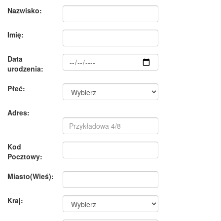
Nazwisko:
Imię:
Data
urodzenia:
Płeć:
Adres:
Kod
Pocztowy:
Miasto(Wieś):
Kraj: