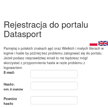
Rejestracja do portalu
Datasport
Pamiętaj o polskich znakach ąęć oraz Wielkich i małych literach w
loginie i haśle by później bez problemu zalogować się do portalu.
Jeżeli podasz nieprawdziwy email to nie będziesz mógł
skorzystać z przypomnienia hasła w razie problemu z
logowaniem.
E-mail:
Hasło:
min. 8 znaków
Powtórz
hasło