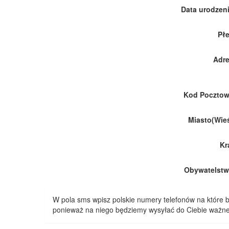
Data urodzeni
Płe
Adre
Kod Pocztow
Miasto(Wieś
Kr
Obywatelstw
W pola sms wpisz polskie numery telefonów na które
ponieważ na niego będziemy wysyłać do Ciebie ważne 