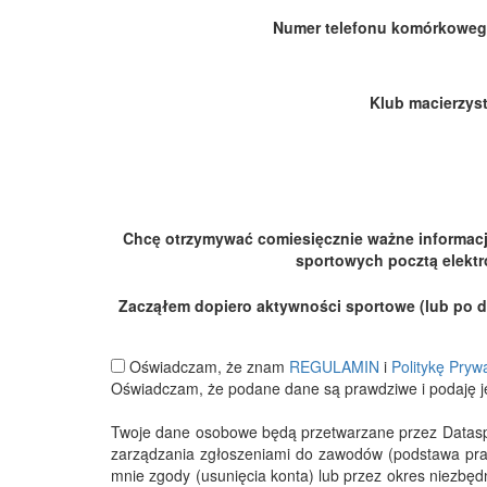
Numer telefonu komórkoweg
Klub macierzyst
Chcę otrzymywać comiesięcznie ważne informac
sportowych pocztą elektr
Zacząłem dopiero aktywności sportowe (lub po dłu
Oświadczam, że znam
REGULAMIN
i
Politykę Pryw
Oświadczam, że podane dane są prawdziwe i podaję j
Twoje dane osobowe będą przetwarzane przez Datasport
zarządzania zgłoszeniami do zawodów (podstawa pra
mnie zgody (usunięcia konta) lub przez okres niezbę