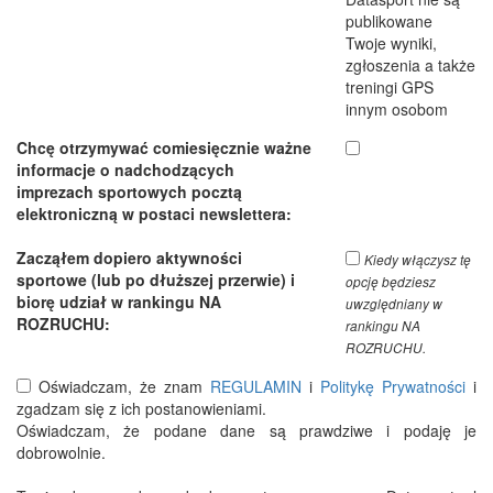
publikowane
Twoje wyniki,
zgłoszenia a także
treningi GPS
innym osobom
Chcę otrzymywać comiesięcznie ważne
informacje o nadchodzących
imprezach sportowych pocztą
elektroniczną w postaci newslettera:
Zacząłem dopiero aktywności
Kiedy włączysz tę
sportowe (lub po dłuższej przerwie) i
opcję będziesz
biorę udział w rankingu NA
uwzględniany w
ROZRUCHU:
rankingu NA
ROZRUCHU.
Oświadczam, że znam
REGULAMIN
i
Politykę Prywatności
i
zgadzam się z ich postanowieniami.
Oświadczam, że podane dane są prawdziwe i podaję je
dobrowolnie.