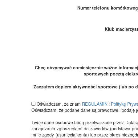
Numer telefonu komórkoweg
Klub macierzyst
Chcę otrzymywać comiesięcznie ważne informac
sportowych pocztą elektr
Zacząłem dopiero aktywności sportowe (lub po dłu
Oświadczam, że znam
REGULAMIN
i
Politykę Pryw
Oświadczam, że podane dane są prawdziwe i podaję j
Twoje dane osobowe będą przetwarzane przez Datasport
zarządzania zgłoszeniami do zawodów (podstawa pra
mnie zgody (usunięcia konta) lub przez okres niezbę