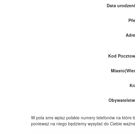
Data urodzeni
Płe
Adre
Kod Pocztow
Miasto(Wieś
Kr
Obywatelstw
W pola sms wpisz polskie numery telefonów na które
ponieważ na niego będziemy wysyłać do Ciebie ważne 