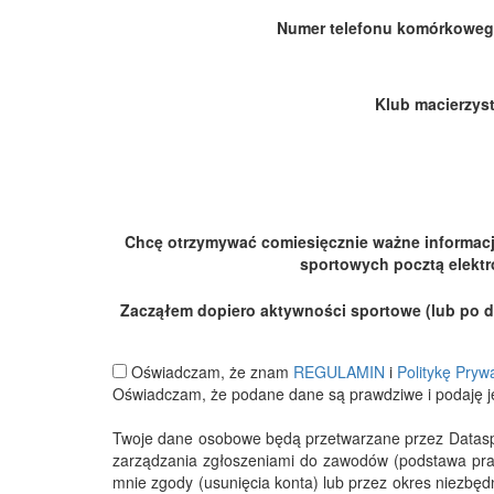
Numer telefonu komórkoweg
Klub macierzyst
Chcę otrzymywać comiesięcznie ważne informac
sportowych pocztą elektr
Zacząłem dopiero aktywności sportowe (lub po dłu
Oświadczam, że znam
REGULAMIN
i
Politykę Pryw
Oświadczam, że podane dane są prawdziwe i podaję j
Twoje dane osobowe będą przetwarzane przez Datasport
zarządzania zgłoszeniami do zawodów (podstawa pra
mnie zgody (usunięcia konta) lub przez okres niezbę