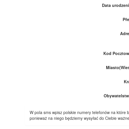
Data urodzeni
Płe
Adre
Kod Pocztow
Miasto(Wieś
Kr
Obywatelstw
W pola sms wpisz polskie numery telefonów na które
ponieważ na niego będziemy wysyłać do Ciebie ważne 