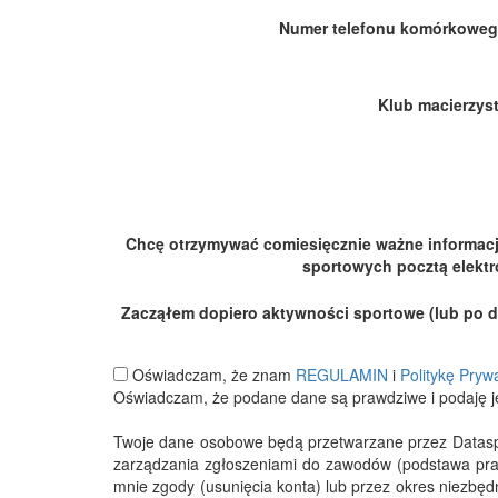
Numer telefonu komórkoweg
Klub macierzyst
Chcę otrzymywać comiesięcznie ważne informac
sportowych pocztą elektr
Zacząłem dopiero aktywności sportowe (lub po dłu
Oświadczam, że znam
REGULAMIN
i
Politykę Pryw
Oświadczam, że podane dane są prawdziwe i podaję j
Twoje dane osobowe będą przetwarzane przez Datasport
zarządzania zgłoszeniami do zawodów (podstawa pra
mnie zgody (usunięcia konta) lub przez okres niezbę