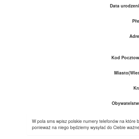
Data urodzeni
Płe
Adre
Kod Pocztow
Miasto(Wieś
Kr
Obywatelstw
W pola sms wpisz polskie numery telefonów na które
ponieważ na niego będziemy wysyłać do Ciebie ważne 