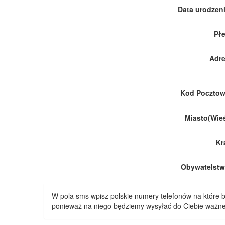
Data urodzeni
Płe
Adre
Kod Pocztow
Miasto(Wieś
Kr
Obywatelstw
W pola sms wpisz polskie numery telefonów na które
ponieważ na niego będziemy wysyłać do Ciebie ważne 