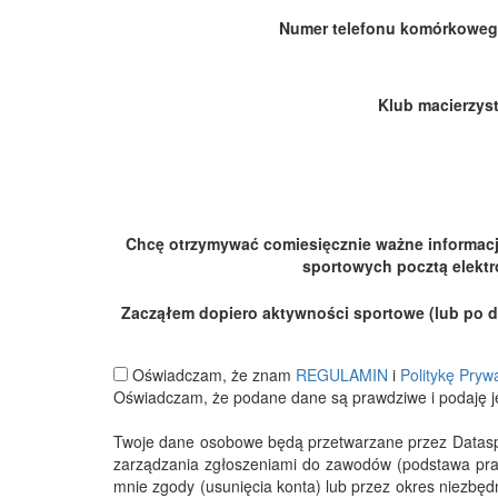
Numer telefonu komórkoweg
Klub macierzyst
Chcę otrzymywać comiesięcznie ważne informac
sportowych pocztą elektr
Zacząłem dopiero aktywności sportowe (lub po dłu
Oświadczam, że znam
REGULAMIN
i
Politykę Pryw
Oświadczam, że podane dane są prawdziwe i podaję j
Twoje dane osobowe będą przetwarzane przez Datasport
zarządzania zgłoszeniami do zawodów (podstawa pra
mnie zgody (usunięcia konta) lub przez okres niezbę