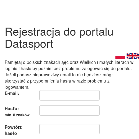
Rejestracja do portalu
Datasport
Pamiętaj o polskich znakach ąęć oraz Wielkich i małych literach w
loginie i haśle by później bez problemu zalogować się do portalu.
Jeżeli podasz nieprawdziwy email to nie będziesz mógł
skorzystać z przypomnienia hasła w razie problemu z
logowaniem.
E-mail:
Hasło:
min. 8 znaków
Powtórz
hasło