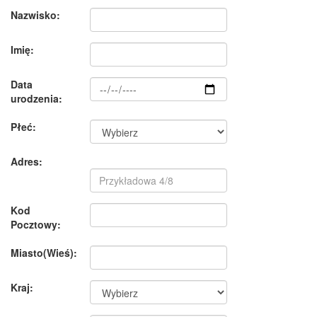
Nazwisko:
Imię:
Data
urodzenia:
Płeć:
Adres:
Kod
Pocztowy:
Miasto(Wieś):
Kraj: