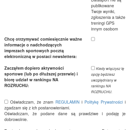
publikowane
Twoje wyniki,
zgłoszenia a także
treningi GPS
innym osobom
Chcę otrzymywać comiesięcznie ważne
informacje o nadchodzących
imprezach sportowych pocztą
elektroniczną w postaci newslettera:
Zacząłem dopiero aktywności
Kiedy włączysz tę
sportowe (lub po dłuższej przerwie) i
opcję będziesz
biorę udział w rankingu NA
uwzględniany w
ROZRUCHU:
rankingu NA
ROZRUCHU.
Oświadczam, że znam
REGULAMIN
i
Politykę Prywatności
i
zgadzam się z ich postanowieniami.
Oświadczam, że podane dane są prawdziwe i podaję je
dobrowolnie.