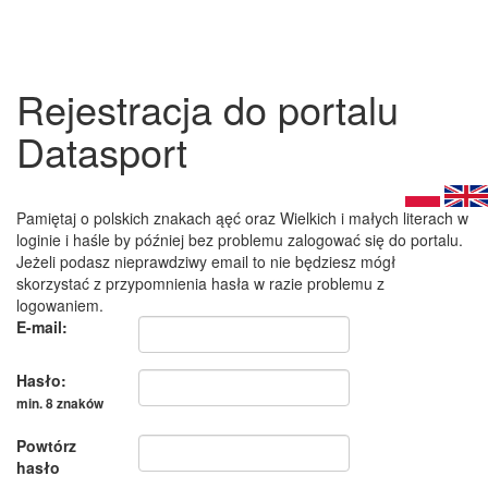
Rejestracja do portalu
Datasport
Pamiętaj o polskich znakach ąęć oraz Wielkich i małych literach w
loginie i haśle by później bez problemu zalogować się do portalu.
Jeżeli podasz nieprawdziwy email to nie będziesz mógł
skorzystać z przypomnienia hasła w razie problemu z
logowaniem.
E-mail:
Hasło:
min. 8 znaków
Powtórz
hasło