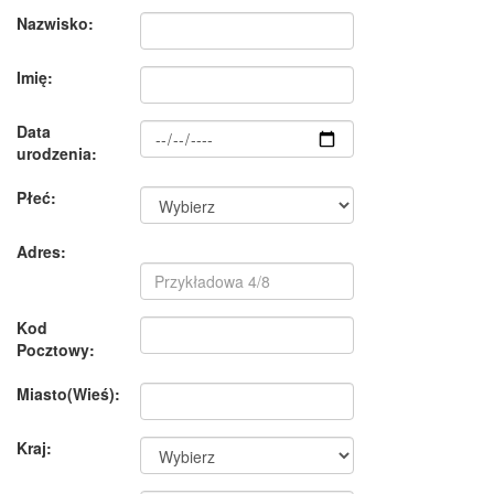
Nazwisko:
Imię:
Data
urodzenia:
Płeć:
Adres:
Kod
Pocztowy:
Miasto(Wieś):
Kraj: