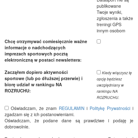
publikowane
Twoje wyniki,
zgłoszenia a także
treningi GPS
innym osobom
Chcę otrzymywać comiesięcznie ważne
informacje o nadchodzących
imprezach sportowych pocztą
elektroniczną w postaci newslettera:
Zacząłem dopiero aktywności
Kiedy włączysz tę
sportowe (lub po dłuższej przerwie) i
opcję będziesz
biorę udział w rankingu NA
uwzględniany w
ROZRUCHU:
rankingu NA
ROZRUCHU.
Oświadczam, że znam
REGULAMIN
i
Politykę Prywatności
i
zgadzam się z ich postanowieniami.
Oświadczam, że podane dane są prawdziwe i podaję je
dobrowolnie.