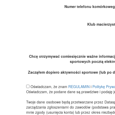
Numer telefonu komórkoweg
Klub macierzyst
Chcę otrzymywać comiesięcznie ważne informac
sportowych pocztą elektr
Zacząłem dopiero aktywności sportowe (lub po dłu
Oświadczam, że znam
REGULAMIN
i
Politykę Pryw
Oświadczam, że podane dane są prawdziwe i podaję j
Twoje dane osobowe będą przetwarzane przez Datasport
zarządzania zgłoszeniami do zawodów (podstawa pra
mnie zgody (usunięcia konta) lub przez okres niezbę