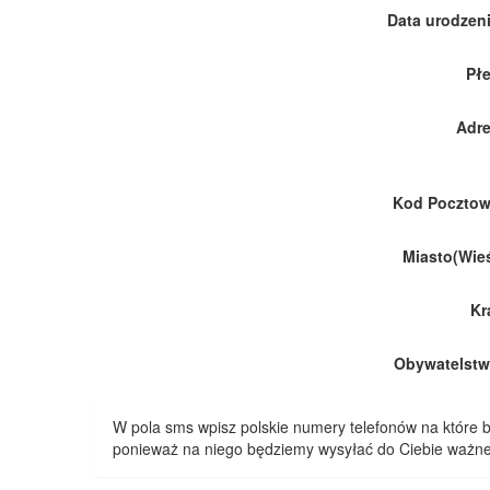
Data urodzeni
Płe
Adre
Kod Pocztow
Miasto(Wieś
Kr
Obywatelstw
W pola sms wpisz polskie numery telefonów na które
ponieważ na niego będziemy wysyłać do Ciebie ważne 