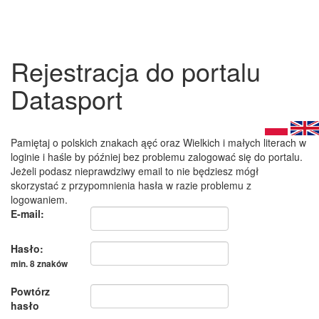
Rejestracja do portalu
Datasport
Pamiętaj o polskich znakach ąęć oraz Wielkich i małych literach w
loginie i haśle by później bez problemu zalogować się do portalu.
Jeżeli podasz nieprawdziwy email to nie będziesz mógł
skorzystać z przypomnienia hasła w razie problemu z
logowaniem.
E-mail:
Hasło:
min. 8 znaków
Powtórz
hasło