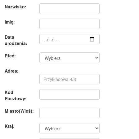
Nazwisko:
Imię:
Data
urodzenia:
Płeć:
Adres:
Kod
Pocztowy:
Miasto(Wieś):
Kraj: