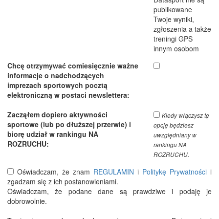
publikowane
Twoje wyniki,
zgłoszenia a także
treningi GPS
innym osobom
Chcę otrzymywać comiesięcznie ważne
informacje o nadchodzących
imprezach sportowych pocztą
elektroniczną w postaci newslettera:
Zacząłem dopiero aktywności
Kiedy włączysz tę
sportowe (lub po dłuższej przerwie) i
opcję będziesz
biorę udział w rankingu NA
uwzględniany w
ROZRUCHU:
rankingu NA
ROZRUCHU.
Oświadczam, że znam
REGULAMIN
i
Politykę Prywatności
i
zgadzam się z ich postanowieniami.
Oświadczam, że podane dane są prawdziwe i podaję je
dobrowolnie.