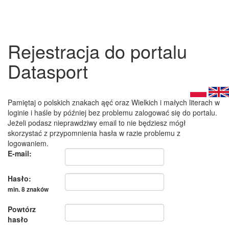
Rejestracja do portalu
Datasport
Pamiętaj o polskich znakach ąęć oraz Wielkich i małych literach w
loginie i haśle by później bez problemu zalogować się do portalu.
Jeżeli podasz nieprawdziwy email to nie będziesz mógł
skorzystać z przypomnienia hasła w razie problemu z
logowaniem.
E-mail:
Hasło:
min. 8 znaków
Powtórz
hasło