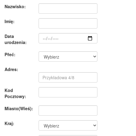
Nazwisko:
Imię:
Data
urodzenia:
Płeć:
Adres:
Kod
Pocztowy:
Miasto(Wieś):
Kraj: