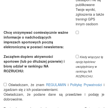
publikowane
Twoje wyniki,
zgłoszenia a także
treningi GPS
innym osobom
Chcę otrzymywać comiesięcznie ważne
informacje o nadchodzących
imprezach sportowych pocztą
elektroniczną w postaci newslettera:
Zacząłem dopiero aktywności
Kiedy włączysz tę
sportowe (lub po dłuższej przerwie) i
opcję będziesz
biorę udział w rankingu NA
uwzględniany w
ROZRUCHU:
rankingu NA
ROZRUCHU.
Oświadczam, że znam
REGULAMIN
i
Politykę Prywatności
i
zgadzam się z ich postanowieniami.
Oświadczam, że podane dane są prawdziwe i podaję je
dobrowolnie.