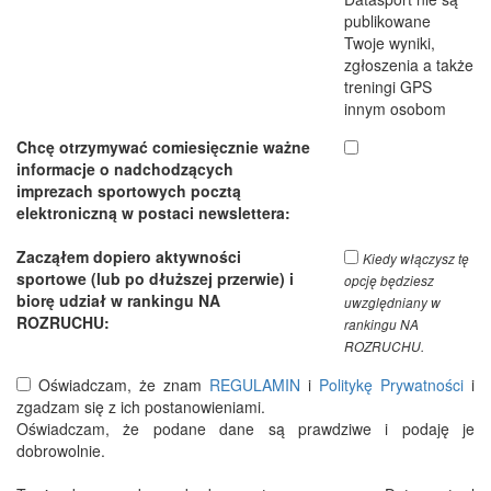
publikowane
Twoje wyniki,
zgłoszenia a także
treningi GPS
innym osobom
Chcę otrzymywać comiesięcznie ważne
informacje o nadchodzących
imprezach sportowych pocztą
elektroniczną w postaci newslettera:
Zacząłem dopiero aktywności
Kiedy włączysz tę
sportowe (lub po dłuższej przerwie) i
opcję będziesz
biorę udział w rankingu NA
uwzględniany w
ROZRUCHU:
rankingu NA
ROZRUCHU.
Oświadczam, że znam
REGULAMIN
i
Politykę Prywatności
i
zgadzam się z ich postanowieniami.
Oświadczam, że podane dane są prawdziwe i podaję je
dobrowolnie.