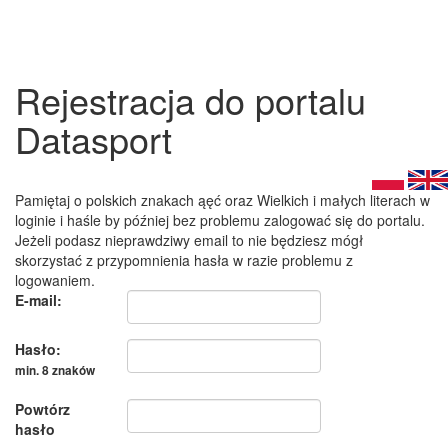
Rejestracja do portalu
Datasport
Pamiętaj o polskich znakach ąęć oraz Wielkich i małych literach w
loginie i haśle by później bez problemu zalogować się do portalu.
Jeżeli podasz nieprawdziwy email to nie będziesz mógł
skorzystać z przypomnienia hasła w razie problemu z
logowaniem.
E-mail:
Hasło:
min. 8 znaków
Powtórz
hasło