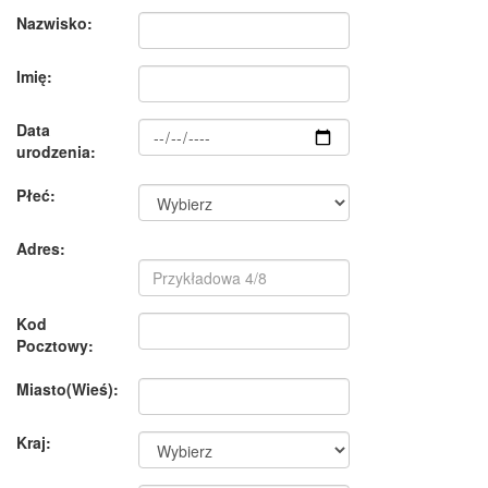
Nazwisko:
Imię:
Data
urodzenia:
Płeć:
Adres:
Kod
Pocztowy:
Miasto(Wieś):
Kraj: