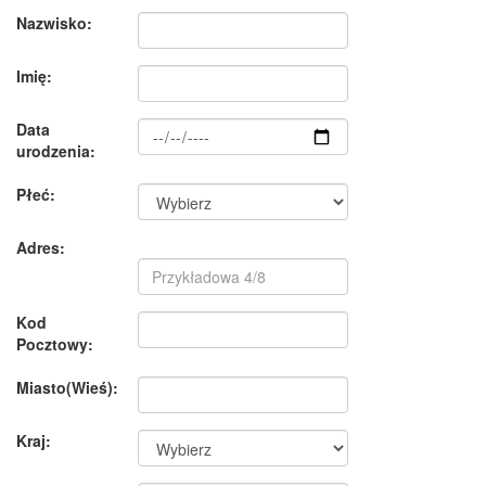
Nazwisko:
Imię:
Data
urodzenia:
Płeć:
Adres:
Kod
Pocztowy:
Miasto(Wieś):
Kraj: