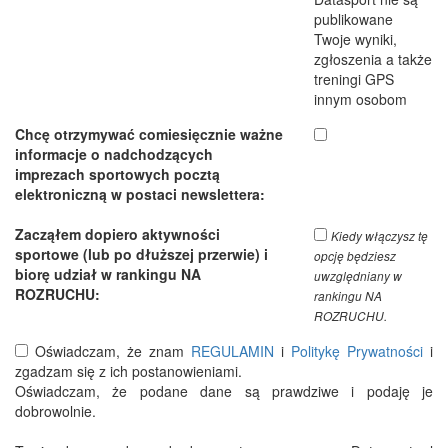
publikowane
Twoje wyniki,
zgłoszenia a także
treningi GPS
innym osobom
Chcę otrzymywać comiesięcznie ważne
informacje o nadchodzących
imprezach sportowych pocztą
elektroniczną w postaci newslettera:
Zacząłem dopiero aktywności
Kiedy włączysz tę
sportowe (lub po dłuższej przerwie) i
opcję będziesz
biorę udział w rankingu NA
uwzględniany w
ROZRUCHU:
rankingu NA
ROZRUCHU.
Oświadczam, że znam
REGULAMIN
i
Politykę Prywatności
i
zgadzam się z ich postanowieniami.
Oświadczam, że podane dane są prawdziwe i podaję je
dobrowolnie.