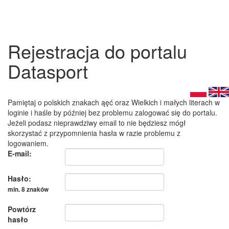
Rejestracja do portalu
Datasport
Pamiętaj o polskich znakach ąęć oraz Wielkich i małych literach w
loginie i haśle by później bez problemu zalogować się do portalu.
Jeżeli podasz nieprawdziwy email to nie będziesz mógł
skorzystać z przypomnienia hasła w razie problemu z
logowaniem.
E-mail:
Hasło:
min. 8 znaków
Powtórz
hasło