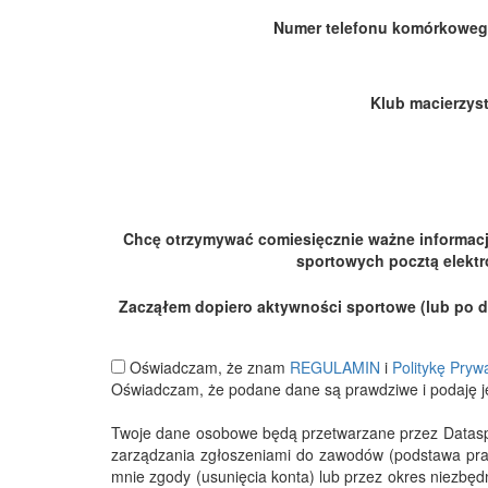
Numer telefonu komórkoweg
Klub macierzyst
Chcę otrzymywać comiesięcznie ważne informac
sportowych pocztą elektr
Zacząłem dopiero aktywności sportowe (lub po dłu
Oświadczam, że znam
REGULAMIN
i
Politykę Pryw
Oświadczam, że podane dane są prawdziwe i podaję j
Twoje dane osobowe będą przetwarzane przez Datasport
zarządzania zgłoszeniami do zawodów (podstawa pra
mnie zgody (usunięcia konta) lub przez okres niezbę