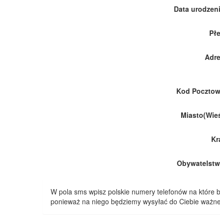
Data urodzeni
Płe
Adre
Kod Pocztow
Miasto(Wieś
Kr
Obywatelstw
W pola sms wpisz polskie numery telefonów na które
ponieważ na niego będziemy wysyłać do Ciebie ważne 