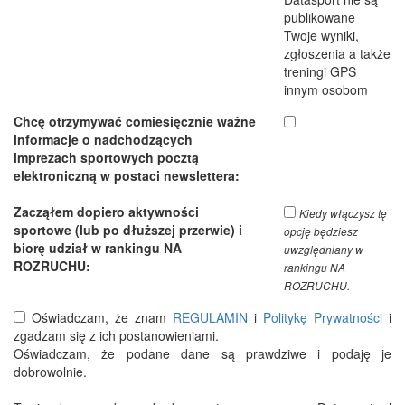
publikowane
Twoje wyniki,
zgłoszenia a także
treningi GPS
innym osobom
Chcę otrzymywać comiesięcznie ważne
informacje o nadchodzących
imprezach sportowych pocztą
elektroniczną w postaci newslettera:
Zacząłem dopiero aktywności
Kiedy włączysz tę
sportowe (lub po dłuższej przerwie) i
opcję będziesz
biorę udział w rankingu NA
uwzględniany w
ROZRUCHU:
rankingu NA
ROZRUCHU.
Oświadczam, że znam
REGULAMIN
i
Politykę Prywatności
i
zgadzam się z ich postanowieniami.
Oświadczam, że podane dane są prawdziwe i podaję je
dobrowolnie.