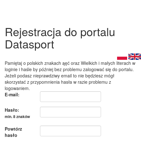
Rejestracja do portalu
Datasport
Pamiętaj o polskich znakach ąęć oraz Wielkich i małych literach w
loginie i haśle by później bez problemu zalogować się do portalu.
Jeżeli podasz nieprawdziwy email to nie będziesz mógł
skorzystać z przypomnienia hasła w razie problemu z
logowaniem.
E-mail:
Hasło:
min. 8 znaków
Powtórz
hasło