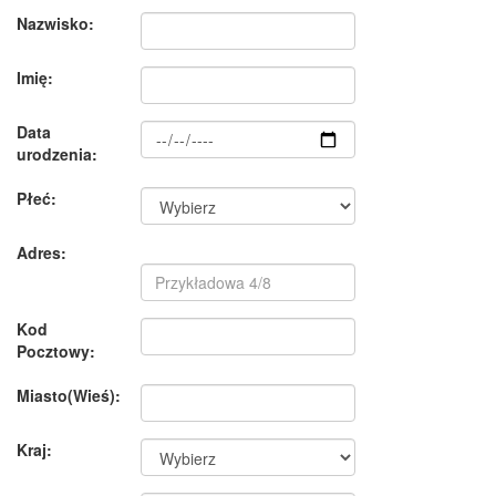
Nazwisko:
Imię:
Data
urodzenia:
Płeć:
Adres:
Kod
Pocztowy:
Miasto(Wieś):
Kraj: