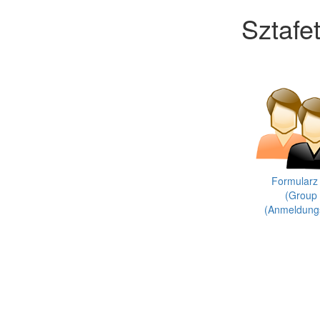
Sztafe
Formularz 
(Group 
(Anmeldungs