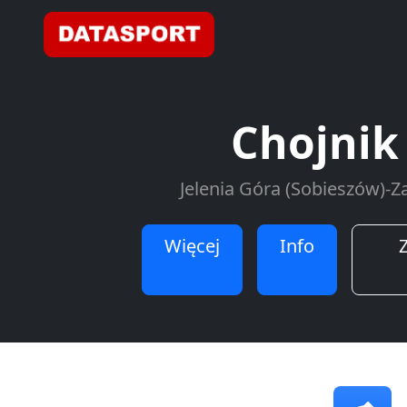
Chojnik
Jelenia Góra (Sobieszów)-Z
Więcej
Info
Z