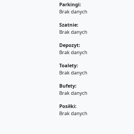
Parkingi:
Brak danych
Szatnie:
Brak danych
Depozyt:
Brak danych
Toalety:
Brak danych
Bufety:
Brak danych
Posiłki:
Brak danych