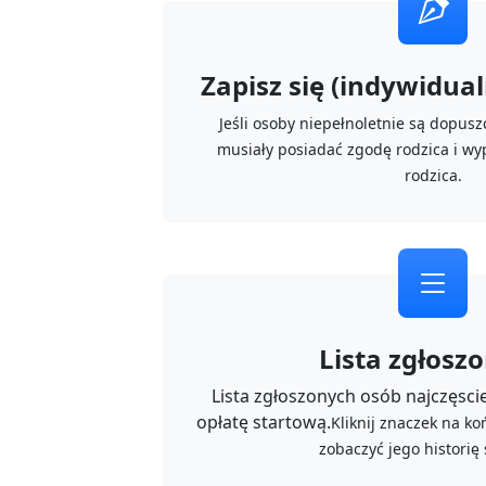
Zapisz się (indywidualn
Jeśli osoby niepełnoletnie są dopus
musiały posiadać zgodę rodzica i wy
rodzica.
Lista zgłosz
Lista zgłoszonych osób najczęsciej
opłatę startową.
Kliknij znaczek na k
zobaczyć jego historię