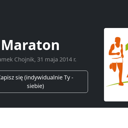
 Maraton
amek Chojnik, 31 maja 2014 r.
apisz się (indywidualnie Ty -
siebie)