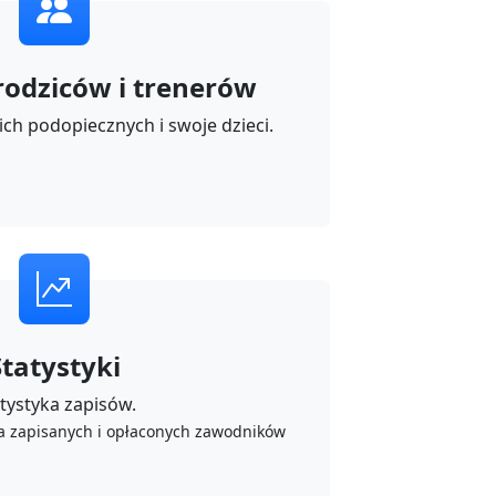
 rodziców i trenerów
ich podopiecznych i swoje dzieci.
Statystyki
tystyka zapisów.
a zapisanych i opłaconych zawodników