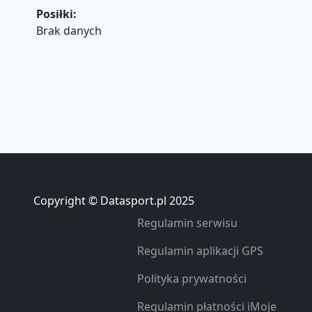
Posiłki:
Brak danych
Copyright © Datasport.pl 2025
Regulamin serwisu
Regulamin aplikacji GPS
Polityka prywatności
Regulamin płatności iMoje