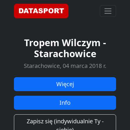
Tropem Wilczym -
Starachowice
Starachowice, 04 marca 2018 r.
Więcej
Info
Zapisz się (indywidualnie Ty -
siebie)