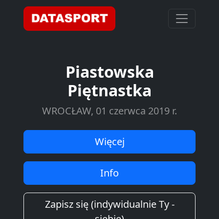
Piastowska
Piętnastka
WROCŁAW, 01 czerwca 2019 r.
Więcej
Info
Zapisz się (indywidualnie Ty -
siebie)