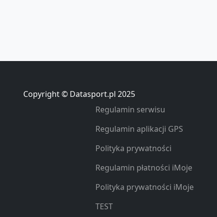
Copyright © Datasport.pl 2025
Regulamin serwisu
Regulamin aplikacji GPS
Polityka prywatności
Regulamin płatności iMoje
Polityka prywatności iMoje
TEST