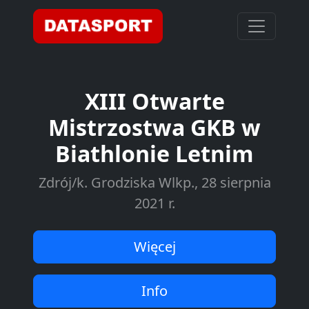
XIII Otwarte
Mistrzostwa GKB w
Biathlonie Letnim
Zdrój/k. Grodziska Wlkp., 28 sierpnia
2021 r.
Więcej
Info