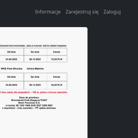
Informacje
Zarejestruj się
Zaloguj