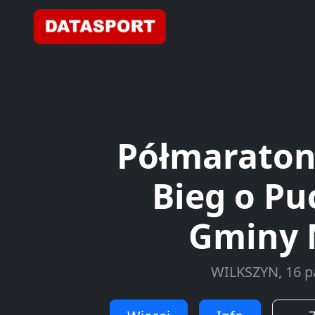
Półmaraton 
Bieg o Pu
Gminy 
WILKSZYN, 16 pa