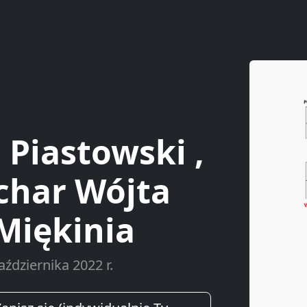
Piastowski ,
char Wójta
Miękinia
ździernika 2022 r.