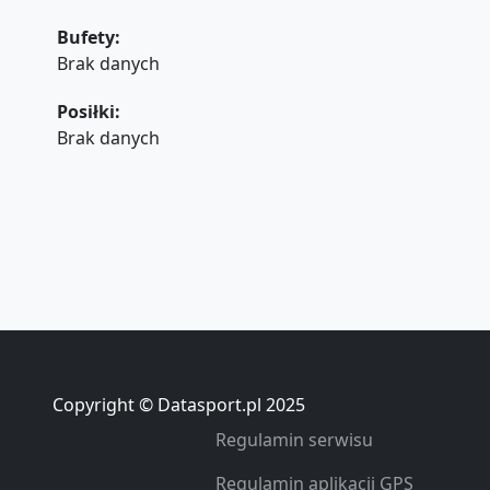
Bufety:
Brak danych
Posiłki:
Brak danych
Copyright © Datasport.pl 2025
Regulamin serwisu
Regulamin aplikacji GPS