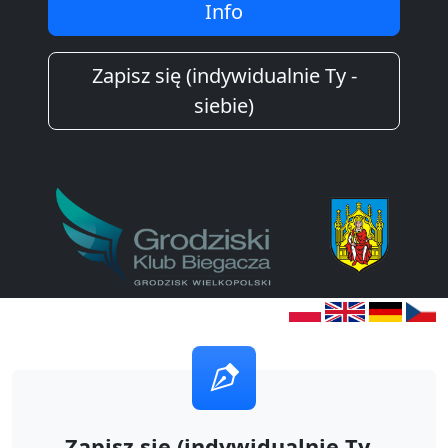
Info
Zapisz się (indywidualnie Ty -
siebie)
Zapisz się (indywidualnie Ty -