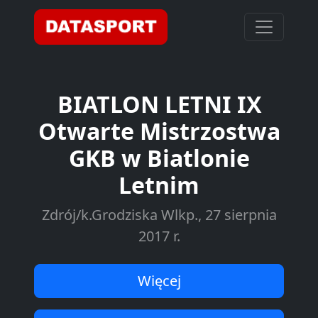
BIATLON LETNI IX
Otwarte Mistrzostwa
GKB w Biatlonie
Letnim
Zdrój/k.Grodziska Wlkp., 27 sierpnia
2017 r.
Więcej