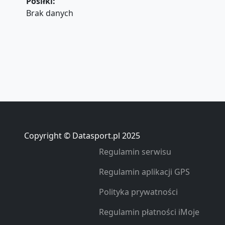
Posiłki:
Brak danych
Copyright © Datasport.pl 2025
Regulamin serwisu
Regulamin aplikacji GPS
Polityka prywatności
Regulamin płatności iMoje