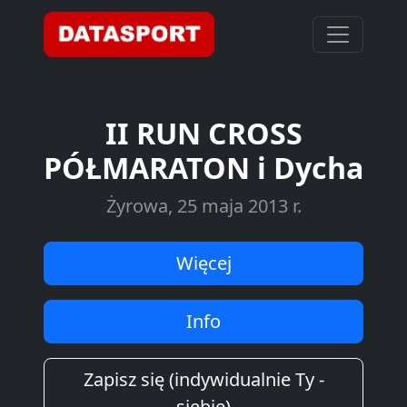
II RUN CROSS
PÓŁMARATON i Dycha
Żyrowa, 25 maja 2013 r.
Więcej
Info
Zapisz się (indywidualnie Ty -
siebie)