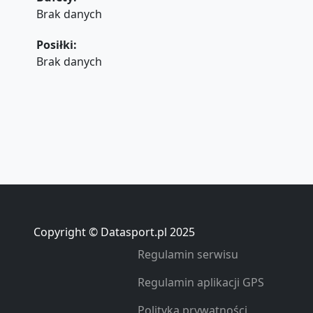
Brak danych
Posiłki:
Brak danych
Copyright © Datasport.pl 2025
Regulamin serwisu
Regulamin aplikacji GPS
Polityka prywatności