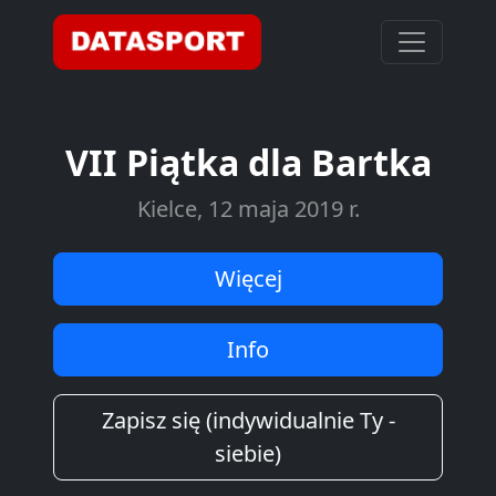
VII Piątka dla Bartka
Kielce, 12 maja 2019 r.
Więcej
Info
Zapisz się (indywidualnie Ty -
siebie)