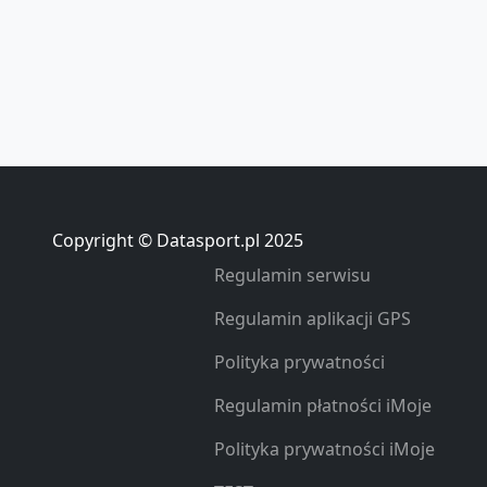
Copyright © Datasport.pl 2025
Regulamin serwisu
Regulamin aplikacji GPS
Polityka prywatności
Regulamin płatności iMoje
Polityka prywatności iMoje