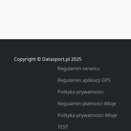
Copyright © Datasport.pl 2025
Regulamin serwisu
Regulamin aplikacji GPS
Polityka prywatności
Regulamin płatności iMoje
Polityka prywatności iMoje
TEST