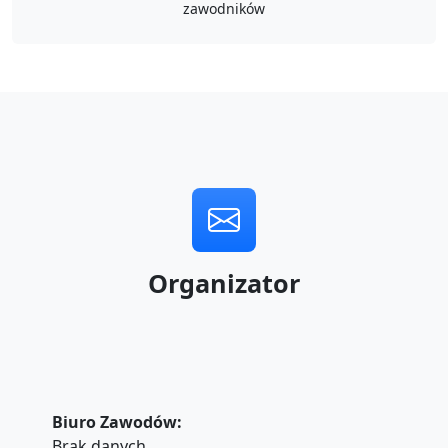
zawodników
Organizator
Biuro Zawodów:
Brak danych