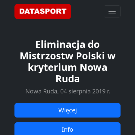
Eliminacja do
Mistrzostw Polski w
kryterium Nowa
Ruda
Nowa Ruda, 04 sierpnia 2019 r.
Więcej
Info