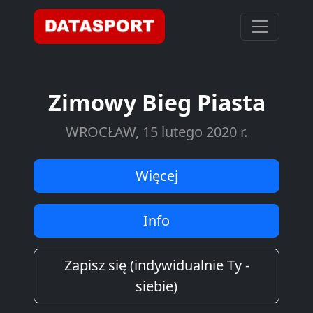
Zimowy Bieg Piasta
WROCŁAW, 15 lutego 2020 r.
Więcej
Info
Zapisz się (indywidualnie Ty -
siebie)