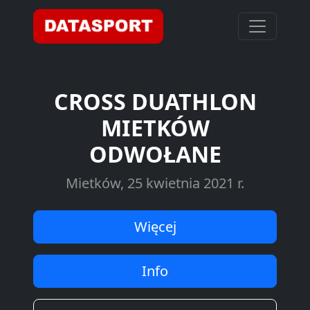
CROSS DUATHLON
MIETKÓW
ODWOŁANE
Mietków, 25 kwietnia 2021 r.
Więcej
Info