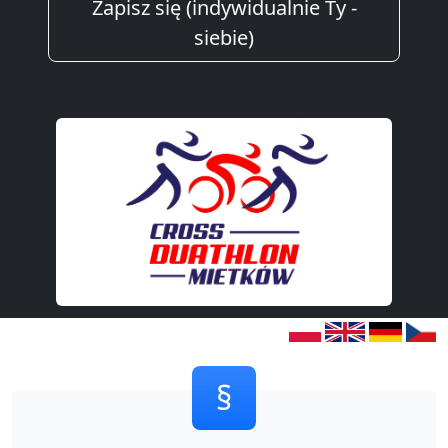
Zapisz się (indywidualnie Ty -
siebie)
§