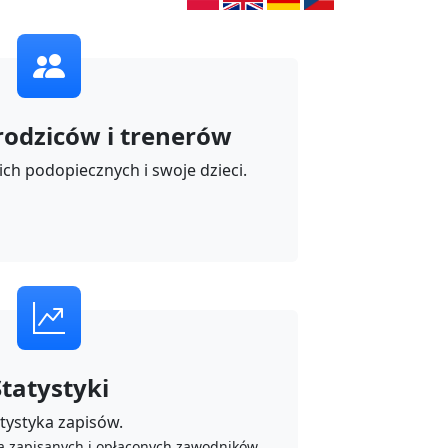
 rodziców i trenerów
ich podopiecznych i swoje dzieci.
Statystyki
tystyka zapisów.
a zapisanych i opłaconych zawodników