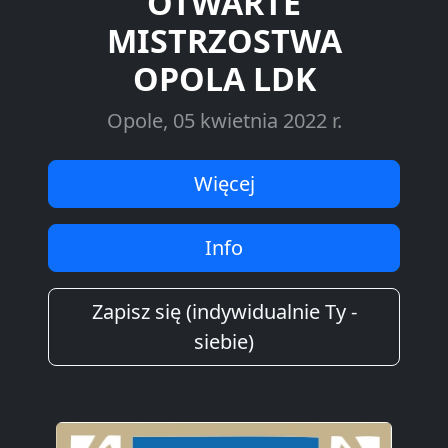
OTWARTE
MISTRZOSTWA
OPOLA LDK
Opole, 05 kwietnia 2022 r.
Więcej
Info
Zapisz się (indywidualnie Ty -
siebie)