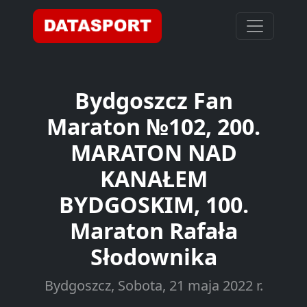
Bydgoszcz Fan
Maraton №102, 200.
MARATON NAD
KANAŁEM
BYDGOSKIM, 100.
Maraton Rafała
Słodownika
Bydgoszcz, Sobota, 21 maja 2022 r.