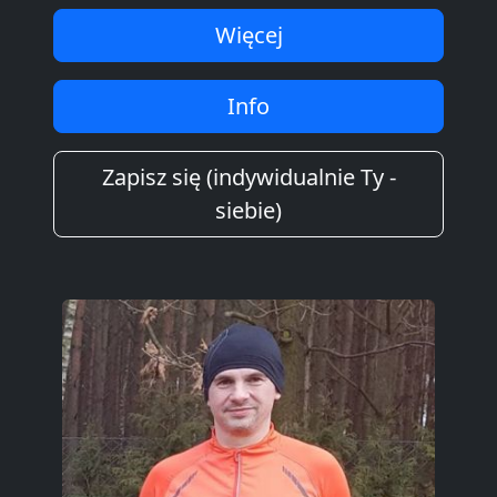
Więcej
Info
Zapisz się (indywidualnie Ty -
siebie)