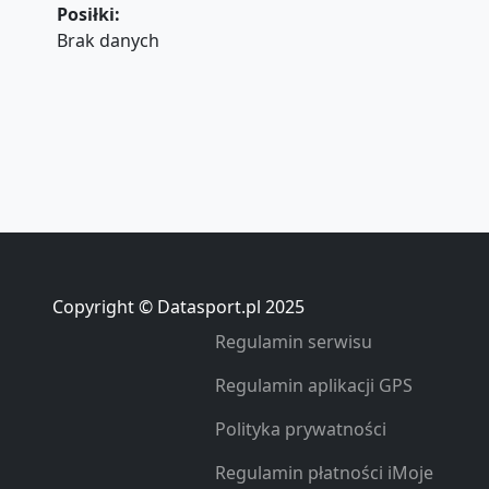
Posiłki:
Brak danych
Copyright © Datasport.pl 2025
Regulamin serwisu
Regulamin aplikacji GPS
Polityka prywatności
Regulamin płatności iMoje