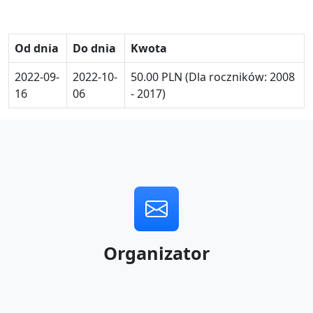
Od dnia
Do dnia
Kwota
2022-09-
2022-10-
50.00 PLN (Dla roczników: 2008
16
06
- 2017)
Organizator