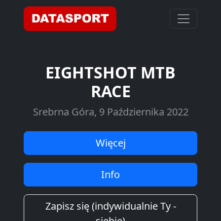
EIGHTSHOT MTB
RACE
Srebrna Góra, 9 Października 2022
Więcej
Info
Zapisz się (indywidualnie Ty -
siebie)