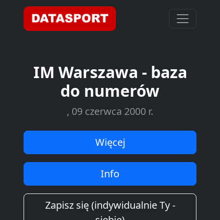
IM Warszawa - baza
do numerów
, 09 czerwca 2000 r.
Więcej
Info
Zapisz się (indywidualnie Ty -
siebie)