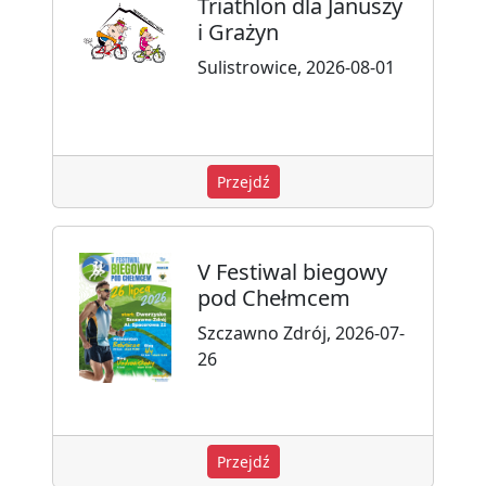
Triathlon dla Januszy
i Grażyn
Sulistrowice, 2026-08-01
Przejdź
V Festiwal biegowy
pod Chełmcem
Szczawno Zdrój, 2026-07-
26
Przejdź