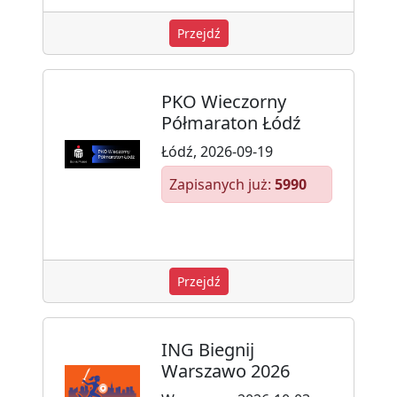
Przejdź
PKO Wieczorny
Półmaraton Łódź
Łódź, 2026-09-19
Zapisanych już:
5990
Przejdź
ING Biegnij
Warszawo 2026