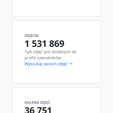
ZDJĘCIA
1 531 869
Tyle zdjęć jest dodanych do
profili zawodników
Wyszukaj swoich zdjęć
GALERIE ZDJĘĆ
36 751