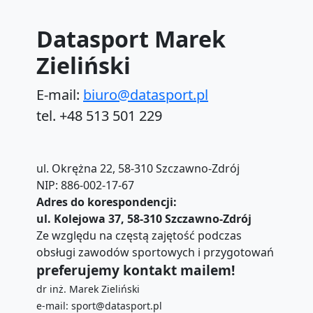
Datasport Marek
Zieliński
E-mail:
biuro@datasport.pl
tel. +48 513 501 229
ul. Okrężna 22, 58-310 Szczawno-Zdrój
NIP: 886-002-17-67
Adres do korespondencji:
ul. Kolejowa 37, 58-310 Szczawno-Zdrój
Ze względu na częstą zajętość podczas
obsługi zawodów sportowych i przygotowań
preferujemy kontakt mailem!
dr inż. Marek Zieliński
e-mail: sport@datasport.pl