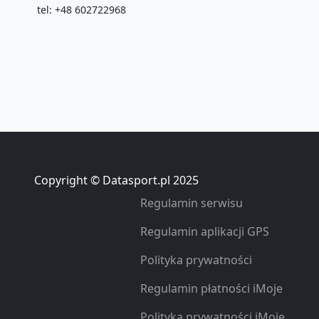
tel: +48 602722968
Copyright © Datasport.pl 2025
Regulamin serwisu
Regulamin aplikacji GPS
Polityka prywatności
Regulamin płatności iMoje
Polityka prywatności iMoje