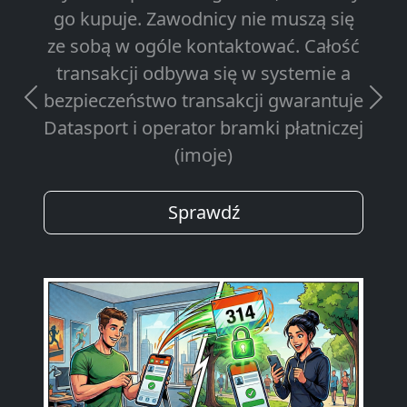
go kupuje. Zawodnicy nie muszą się
ze sobą w ogóle kontaktować. Całość
transakcji odbywa się w systemie a
bezpieczeństwo transakcji gwarantuje
Previous
Next
Datasport i operator bramki płatniczej
(imoje)
Sprawdź