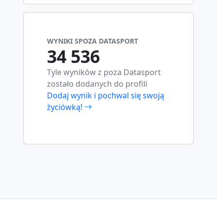
WYNIKI SPOZA DATASPORT
34 536
Tyle wyników z poza Datasport
zostało dodanych do profili
Dodaj wynik i pochwal się swoją
życiówką!