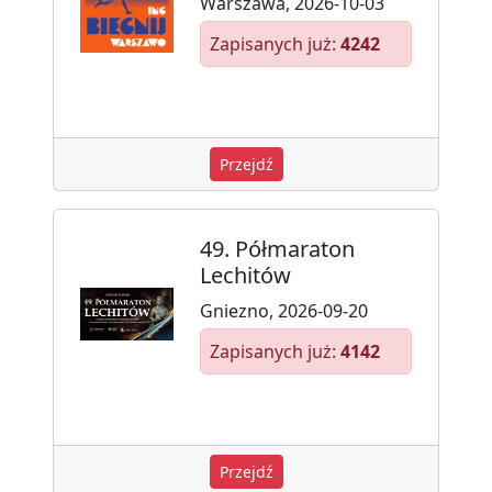
Warszawa, 2026-10-03
Zapisanych już:
4242
Przejdź
49. Półmaraton
Lechitów
Gniezno, 2026-09-20
Zapisanych już:
4142
Przejdź