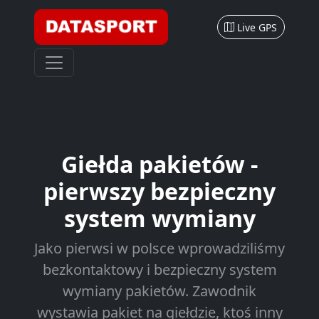
Live GPS
Giełda pakietów -
pierwszy
bezpieczny
system wymiany
Jako pierwsi w polsce wprowadziliśmy
bezkontaktowy i bezpieczny system
wymiany pakietów. Zawodnik
wystawia pakiet na giełdzie, ktoś inny