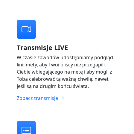
Transmisje LIVE
W czasie zawodów udostępniamy podgląd
linii mety, aby Twoi bliscy nie przegapili
Ciebie wbiegającego na metę i aby mogli z
Tobą celebrować tą ważną chwilę, nawet
jeśli są na drugim końcu świata.
Zobacz transmisje