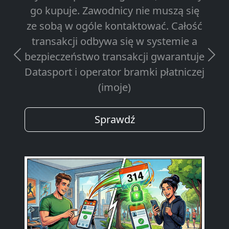
go kupuje. Zawodnicy nie muszą się
ze sobą w ogóle kontaktować. Całość
transakcji odbywa się w systemie a
bezpieczeństwo transakcji gwarantuje
Previous
Next
Datasport i operator bramki płatniczej
(imoje)
Sprawdź