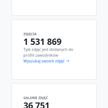
ZDJĘCIA
1 531 869
Tyle zdjęć jest dodanych do
profili zawodników
Wyszukaj swoich zdjęć
GALERIE ZDJĘĆ
36 751