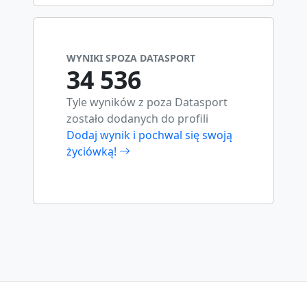
WYNIKI SPOZA DATASPORT
34 536
Tyle wyników z poza Datasport
zostało dodanych do profili
Dodaj wynik i pochwal się swoją
życiówką!