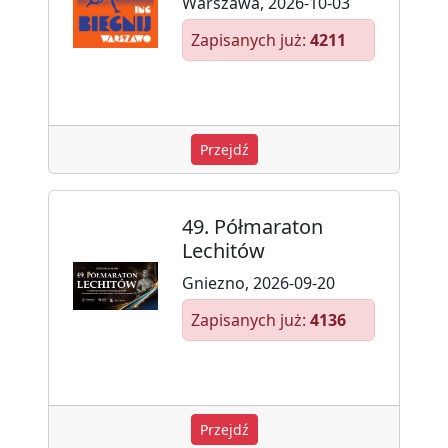
Warszawa, 2026-10-03
Zapisanych już:
4211
Przejdź
49. Półmaraton
Lechitów
Gniezno, 2026-09-20
Zapisanych już:
4136
Przejdź