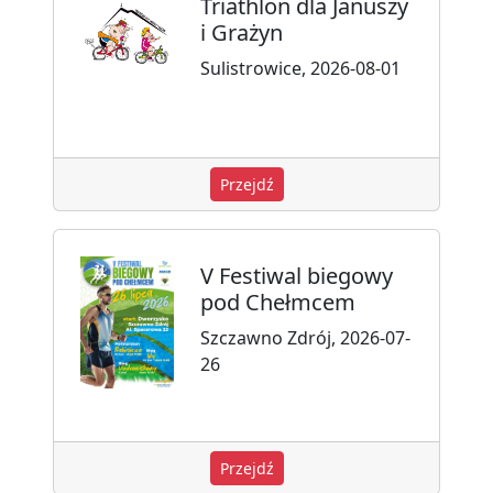
Triathlon dla Januszy
i Grażyn
Sulistrowice, 2026-08-01
Przejdź
V Festiwal biegowy
pod Chełmcem
Szczawno Zdrój, 2026-07-
26
Przejdź