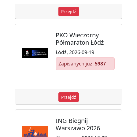
Przejdź
PKO Wieczorny
Półmaraton Łódź
Łódź, 2026-09-19
Zapisanych już:
5987
Przejdź
ING Biegnij
Warszawo 2026