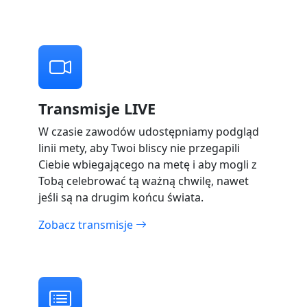
Transmisje LIVE
W czasie zawodów udostępniamy podgląd
linii mety, aby Twoi bliscy nie przegapili
Ciebie wbiegającego na metę i aby mogli z
Tobą celebrować tą ważną chwilę, nawet
jeśli są na drugim końcu świata.
Zobacz transmisje