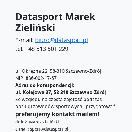
Datasport Marek
Zieliński
E-mail:
biuro@datasport.pl
tel. +48 513 501 229
ul. Okrężna 22, 58-310 Szczawno-Zdrój
NIP: 886-002-17-67
Adres do korespondencji:
ul. Kolejowa 37, 58-310 Szczawno-Zdrój
Ze względu na częstą zajętość podczas
obsługi zawodów sportowych i przygotowań
preferujemy kontakt mailem!
dr inż. Marek Zieliński
e-mail: sport@datasport.pl