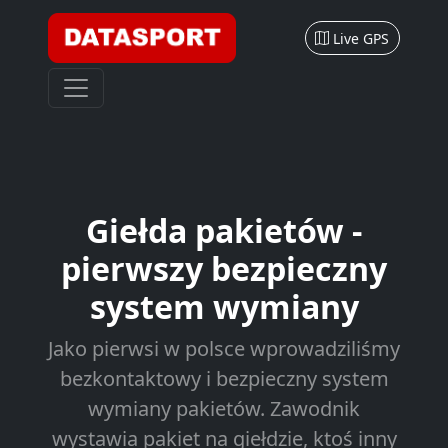
Live GPS
Giełda pakietów -
pierwszy
bezpieczny
system wymiany
Jako pierwsi w polsce wprowadziliśmy
bezkontaktowy i bezpieczny system
wymiany pakietów. Zawodnik
wystawia pakiet na giełdzie, ktoś inny