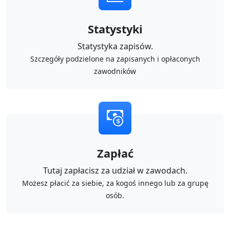
Statystyki
Statystyka zapisów.
Szczegóły podzielone na zapisanych i opłaconych
zawodników
Zapłać
Tutaj zapłacisz za udział w zawodach.
Możesz płacić za siebie, za kogoś innego lub za grupę
osób.