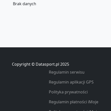
Brak danych
Copyright © Datasport.pl 2025
Regulamin serwisu
Regulamin aplikacji GPS
Polityka prywatności
Regulamin płatności iMoje