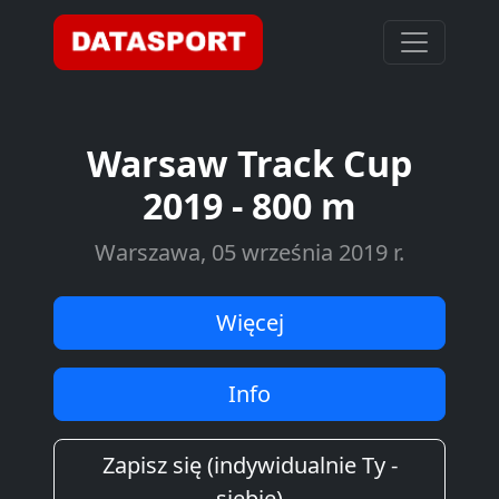
Warsaw Track Cup
2019 - 800 m
Warszawa, 05 września 2019 r.
Więcej
Info
Zapisz się (indywidualnie Ty -
siebie)