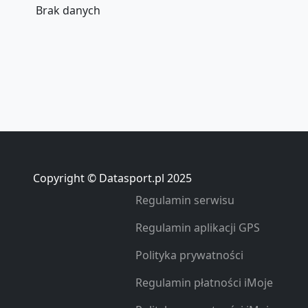
Brak danych
Copyright © Datasport.pl 2025
Regulamin serwisu
Regulamin aplikacji GPS
Polityka prywatności
Regulamin płatności iMoje