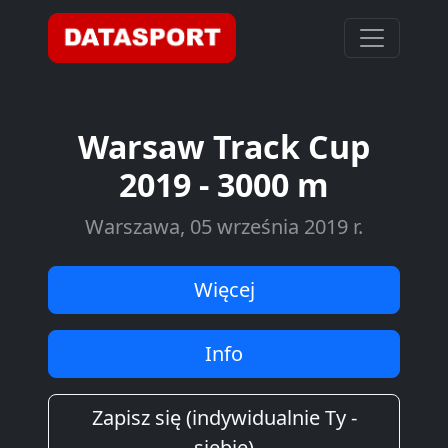
Warsaw Track Cup
2019 - 3000 m
Warszawa, 05 września 2019 r.
Więcej
Info
Zapisz się (indywidualnie Ty -
siebie)