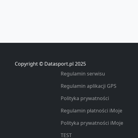
Copyright © Datasport.pl 2025
Regulamin serwisu
Regulamin aplikacji GPS
Polityka prywatności
Regulamin płatności iMoje
Polityka prywatności iMoje
TEST