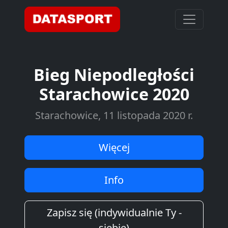
Bieg Niepodległości
Starachowice 2020
Starachowice, 11 listopada 2020 r.
Więcej
Info
Zapisz się (indywidualnie Ty -
siebie)