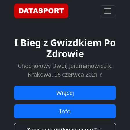
I Bieg z Gwizdkiem Po
Zdrowie
Chochołowy Dwór, Jerzmanowice k.
Krakowa, 06 czerwca 2021 r.
Więcej
Info
Zapisz się (indywidualnie Ty -