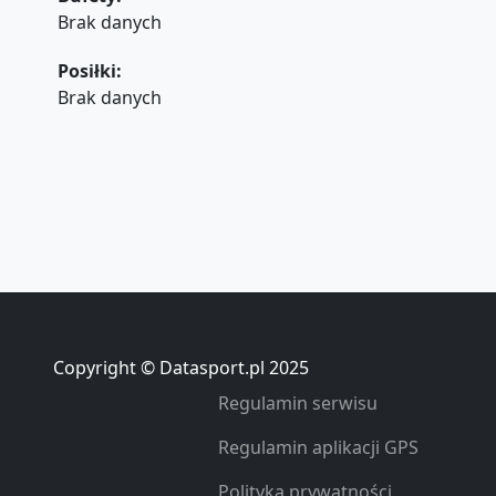
Brak danych
Posiłki:
Brak danych
Copyright © Datasport.pl 2025
Regulamin serwisu
Regulamin aplikacji GPS
Polityka prywatności