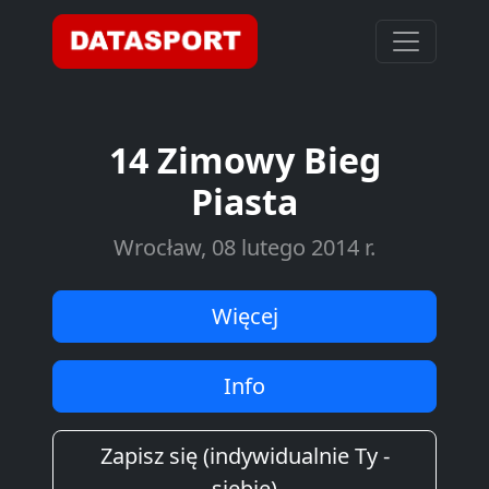
14 Zimowy Bieg
Piasta
Wrocław, 08 lutego 2014 r.
Więcej
Info
Zapisz się (indywidualnie Ty -
siebie)